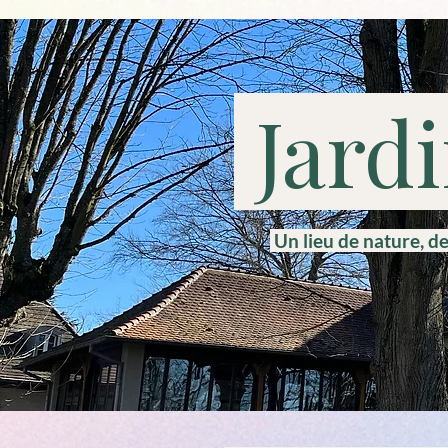
Jard
Un lieu de nature, d