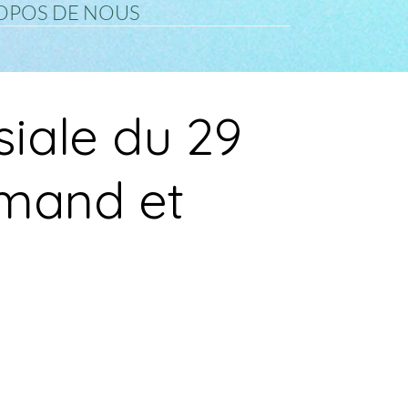
OPOS DE NOUS
siale du 29
rmand et