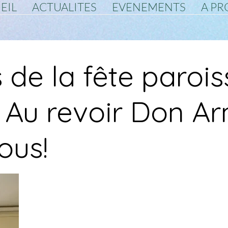
EIL
ACTUALITES
EVENEMENTS
A PR
 de la fête parois
: Au revoir Don A
ous!